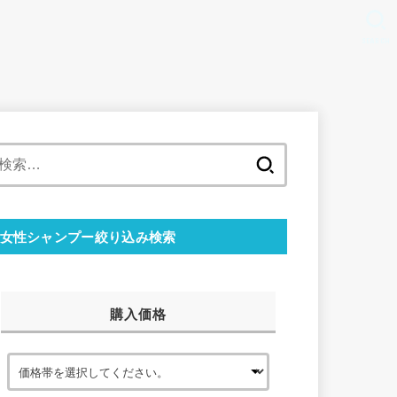
SEARCH
検
索:
女性シャンプー絞り込み検索
購入価格