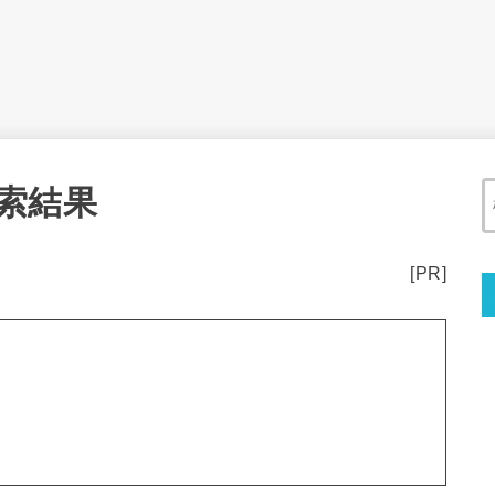
索結果
[PR]