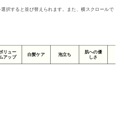
を選択すると並び替えられます。また、横スクロールで
ボリュー
肌への優
白髪ケア
泡立ち
内容
ムアップ
しさ