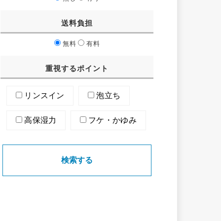
送料負担
無料
有料
重視するポイント
リンスイン
泡立ち
高保湿力
フケ・かゆみ
検索する