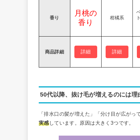
月桃の
香り
柑橘系
香り
詳細
詳細
商品詳細
50代以降、抜け毛が増えるのには理
「排水口の髪が増えた」「分け目が広がっ
実感
しています。原因は大きく3つです。