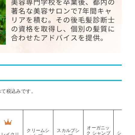
べて税込みです。
オーガニッ
クリームシ
スカルプシ
ク シャンプ
シャン
クレイクリ