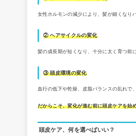
女性ホルモンの減少により、髪が細くなり
② ヘアサイクルの変化
髪の成長期が短くなり、十分に太く育つ前
③ 頭皮環境の変化
血行の低下や乾燥、皮脂バランスの乱れで
だからこそ、変化が進む前に頭皮ケアを始
頭皮ケア、何を選べばいい？