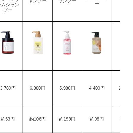
ャンプー
ャンプー
ー
ームシャン
プー
3,780円
6,380円
5,980円
4,400円
2,200
約63円
約106円
約199円
約98円
約37