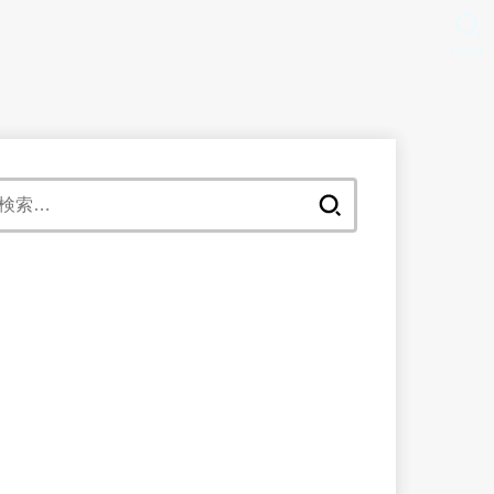
SEARCH
検
索: