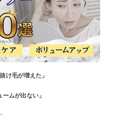
抜け毛が増えた」
ュームが出ない」
ん。