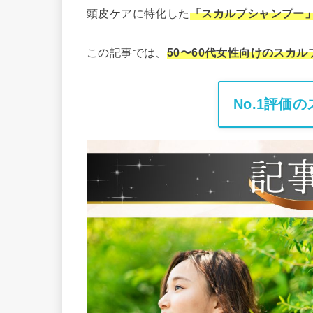
頭皮ケアに特化した
「スカルプシャンプー
この記事では、
50〜60代女性向けのスカ
No.1評価